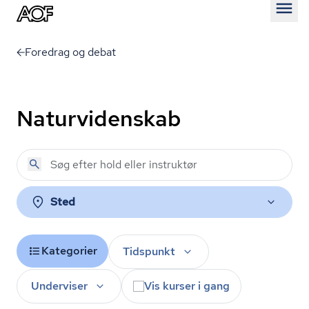
Åben
Foredrag og debat
Naturvidenskab
Sted
Kategorier
Tidspunkt
Underviser
Vis kurser i gang