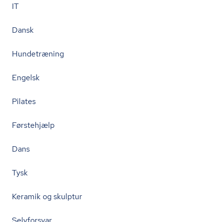
IT
Dansk
Hundetræning
Engelsk
Pilates
Førstehjælp
Dans
Tysk
Keramik og skulptur
Selvforsvar