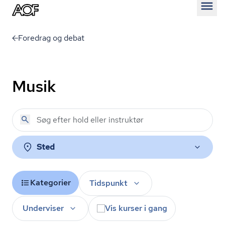
Åben
Foredrag og debat
Musik
Sted
Kategorier
Tidspunkt
Underviser
Vis kurser i gang