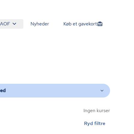
 AOF
Nyheder
Køb et gavekort
ted
Ingen kurser
Ryd filtre