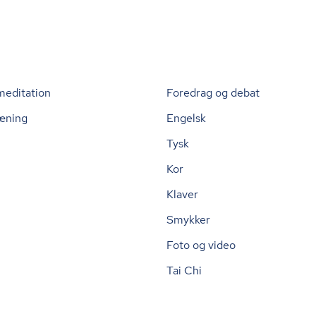
meditation
Foredrag og debat
æning
Engelsk
Tysk
Kor
Klaver
Smykker
Foto og video
Tai Chi