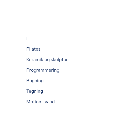
IT
Pilates
Keramik og skulptur
Programmering
Bagning
Tegning
Motion i vand