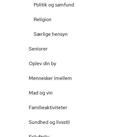
Politik og samfund
Religion
Særlige hensyn
Seniorer
Oplev din by
Mennesker imellem
Mad og vin
Familieaktiviteter
Sundhed og livsstil
Friluftsliv