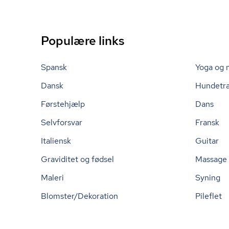
Populære links
Spansk
Yoga og 
Dansk
Hundetr
Førstehjælp
Dans
Selvforsvar
Fransk
Italiensk
Guitar
Graviditet og fødsel
Massage
Maleri
Syning
Blomster/Dekoration
Pileflet