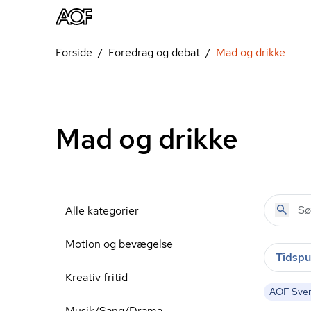
Forside
Foredrag og debat
Mad og drikke
Mad og drikke
Alle kategorier
Motion og bevægelse
Tidspu
Kreativ fritid
AOF Sve
Musik/Sang/Drama