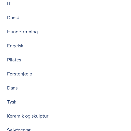
IT
Dansk
Hundetræning
Engelsk
Pilates
Førstehjælp
Dans
Tysk
Keramik og skulptur
Selvforsvar