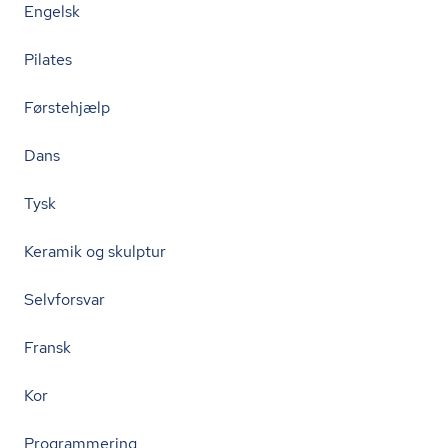
Engelsk
Pilates
Førstehjælp
Dans
Tysk
Keramik og skulptur
Selvforsvar
Fransk
Kor
Programmering