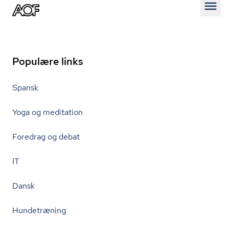
Åben
Populære links
Spansk
Yoga og meditation
Foredrag og debat
IT
Dansk
Hundetræning