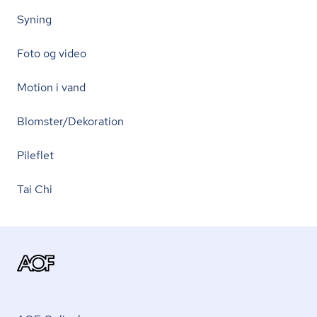
Syning
Foto og video
Motion i vand
Blomster/Dekoration
Pileflet
Tai Chi