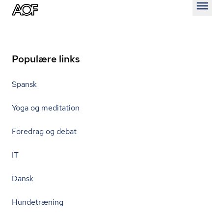
Åben
Populære links
Spansk
Yoga og meditation
Foredrag og debat
IT
Dansk
Hundetræning