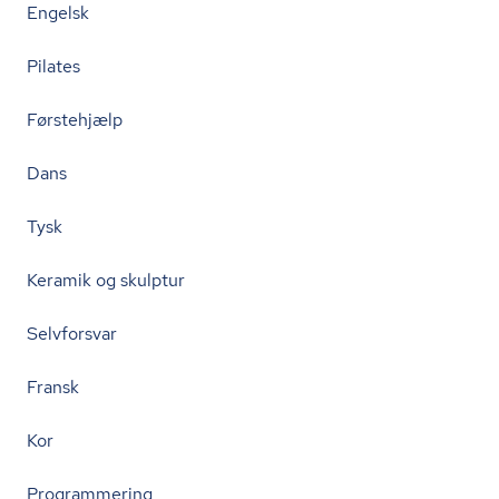
Engelsk
Pilates
Førstehjælp
Dans
Tysk
Keramik og skulptur
Selvforsvar
Fransk
Kor
Programmering