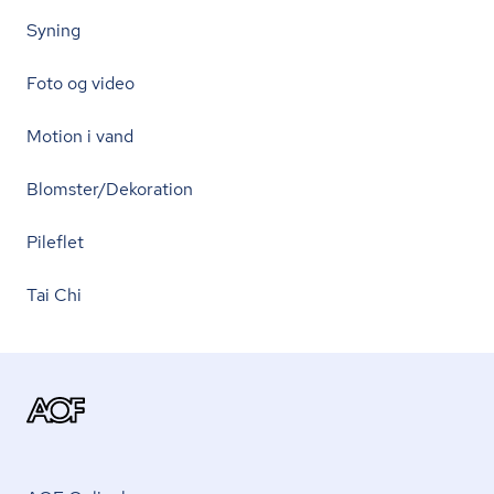
Syning
Foto og video
Motion i vand
Blomster/Dekoration
Pileflet
Tai Chi