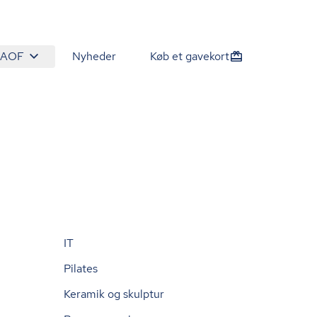
 AOF
Nyheder
Køb et gavekort
IT
Pilates
Keramik og skulptur