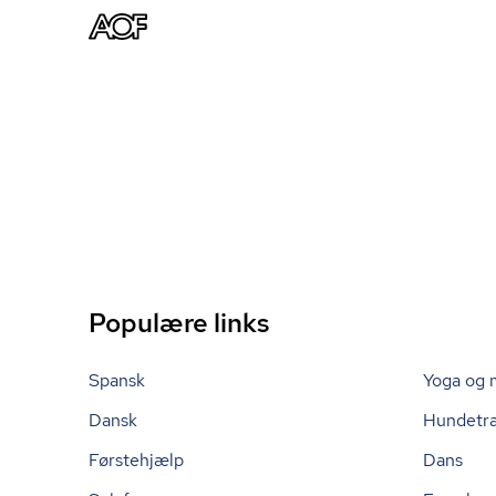
Populære links
Spansk
Yoga og 
Dansk
Hundetr
Førstehjælp
Dans