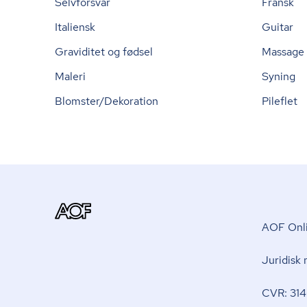
Selvforsvar
Fransk
Italiensk
Guitar
Graviditet og fødsel
Massage
Maleri
Syning
Blomster/Dekoration
Pileflet
AOF Onli
Juridisk
CVR: 314