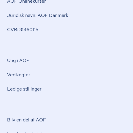
AOF Onlinekurser
Juridisk navn: AOF Danmark
CVR: 31460115
Ung i AOF
Vedtægter
Ledige stillinger
Bliv en del af AOF