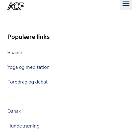
Åben
Populære links
Spansk
Yoga og meditation
Foredrag og debat
IT
Dansk
Hundetræning