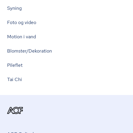
Syning
Foto og video
Motion i vand
Blomster/Dekoration
Pileflet
Tai Chi