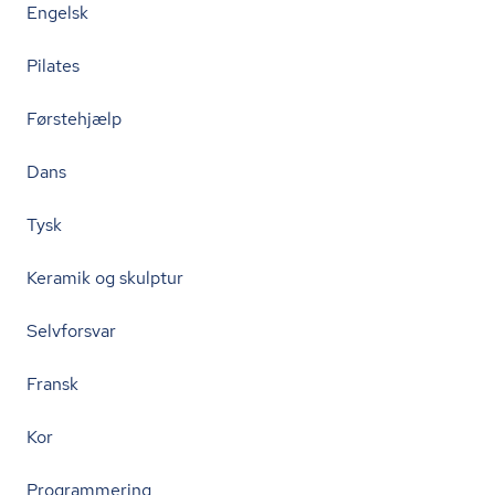
Engelsk
Pilates
Førstehjælp
Dans
Tysk
Keramik og skulptur
Selvforsvar
Fransk
Kor
Programmering