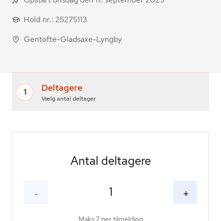
Hold nr.:
25275113
Gentofte-Gladsaxe-Lyngby
Deltagere
1
Vælg antal deltager
Antal deltagere
-
+
Maks 7 per tilmelding