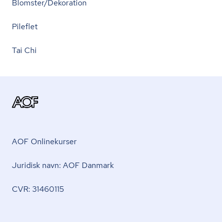
Blomster/Dekoration
Pileflet
Tai Chi
AOF Onlinekurser
Juridisk navn: AOF Danmark
CVR: 31460115