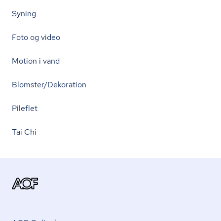
Syning
Foto og video
Motion i vand
Blomster/Dekoration
Pileflet
Tai Chi