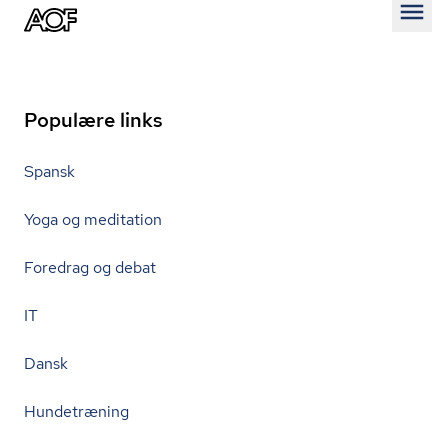
Åben
Populære links
Spansk
Yoga og meditation
Foredrag og debat
IT
Dansk
Hundetræning