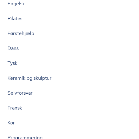
Engelsk
Pilates
Førstehjælp
Dans
Tysk
Keramik og skulptur
Selvforsvar
Fransk
Kor
Programmering