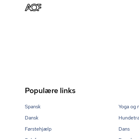
Populære links
Spansk
Yoga og 
Dansk
Hundetr
Førstehjælp
Dans