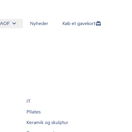
 AOF
Nyheder
Køb et gavekort
IT
Pilates
Keramik og skulptur