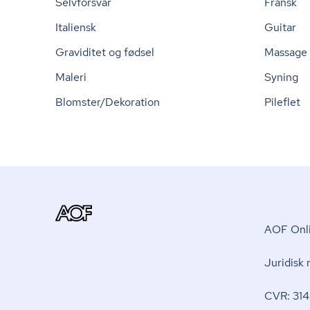
Selvforsvar
Fransk
Italiensk
Guitar
Graviditet og fødsel
Massage
Maleri
Syning
Blomster/Dekoration
Pileflet
AOF Onli
Juridisk
CVR: 314