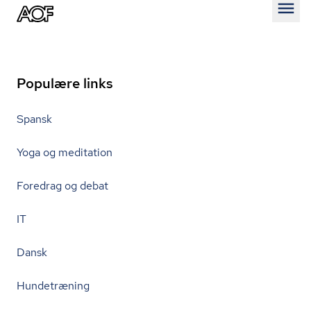
Åben
Populære links
Spansk
Yoga og meditation
Foredrag og debat
IT
Dansk
Hundetræning