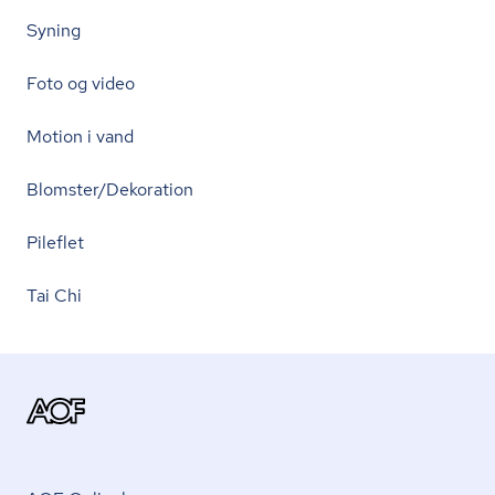
Syning
Foto og video
Motion i vand
Blomster/Dekoration
Pileflet
Tai Chi