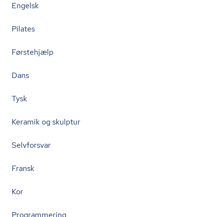
Engelsk
Pilates
Førstehjælp
Dans
Tysk
Keramik og skulptur
Selvforsvar
Fransk
Kor
Programmering