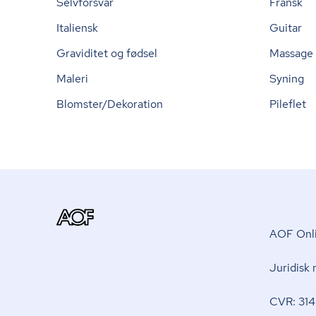
Selvforsvar
Fransk
Italiensk
Guitar
Graviditet og fødsel
Massage
Maleri
Syning
Blomster/Dekoration
Pileflet
AOF Onli
Juridisk
CVR: 314