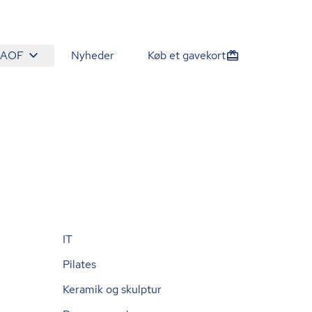
 AOF
Nyheder
Køb et gavekort
IT
Pilates
Keramik og skulptur