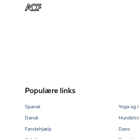
Populære links
Spansk
Yoga og 
Dansk
Hundetr
Førstehjælp
Dans