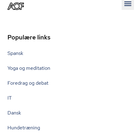
Åben
Populære links
Spansk
Yoga og meditation
Foredrag og debat
IT
Dansk
Hundetræning