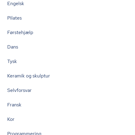
Engelsk
Pilates
Førstehjælp
Dans
Tysk
Keramik og skulptur
Selvforsvar
Fransk
Kor
Programmering