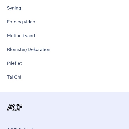
Syning
Foto og video
Motion i vand
Blomster/Dekoration
Pileflet
Tai Chi