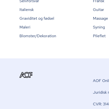
Selvforsvar
Fransk
Italiensk
Guitar
Graviditet og fødsel
Massage
Maleri
Syning
Blomster/Dekoration
Pileflet
AOF Onli
Juridisk
CVR: 314