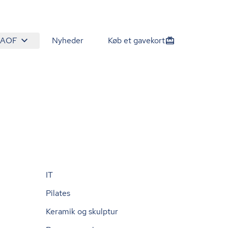
 AOF
Nyheder
Køb et gavekort
IT
Pilates
Keramik og skulptur