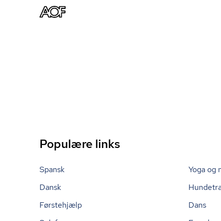
Populære links
Spansk
Yoga og 
Dansk
Hundetr
Førstehjælp
Dans