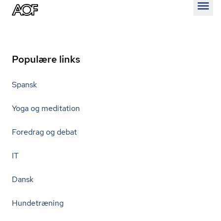
Åben
Populære links
Spansk
Yoga og meditation
Foredrag og debat
IT
Dansk
Hundetræning