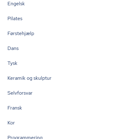
Engelsk
Pilates
Førstehjælp
Dans
Tysk
Keramik og skulptur
Selvforsvar
Fransk
Kor
Programmering