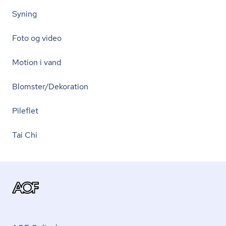
Syning
Foto og video
Motion i vand
Blomster/Dekoration
Pileflet
Tai Chi