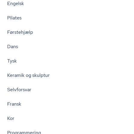
Engelsk
Pilates
Førstehjælp
Dans
Tysk
Keramik og skulptur
Selvforsvar
Fransk
Kor
Programmering