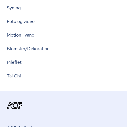
Syning
Foto og video
Motion i vand
Blomster/Dekoration
Pileflet
Tai Chi