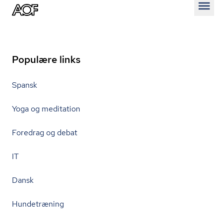
Åben
Populære links
Spansk
Yoga og meditation
Foredrag og debat
IT
Dansk
Hundetræning