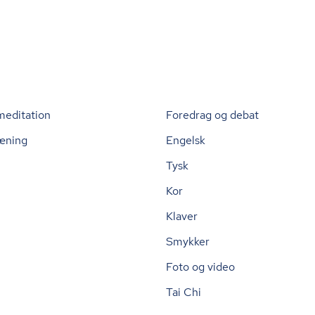
meditation
Foredrag og debat
æning
Engelsk
Tysk
Kor
Klaver
Smykker
Foto og video
Tai Chi