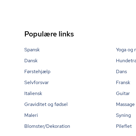
Populære links
Spansk
Yoga og 
Dansk
Hundetr
Førstehjælp
Dans
Selvforsvar
Fransk
Italiensk
Guitar
Graviditet og fødsel
Massage
Maleri
Syning
Blomster/Dekoration
Pileflet