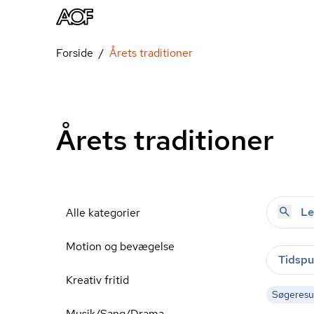
Forside
Årets traditioner
Årets traditioner
Alle kategorier
Motion og bevægelse
Tidspu
Kreativ fritid
Søgeresul
Musik/Sang/Drama