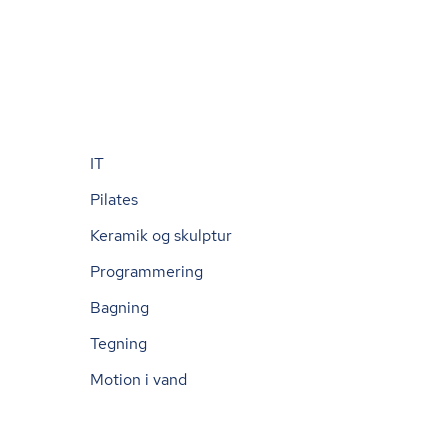
IT
Pilates
Keramik og skulptur
Programmering
Bagning
Tegning
Motion i vand