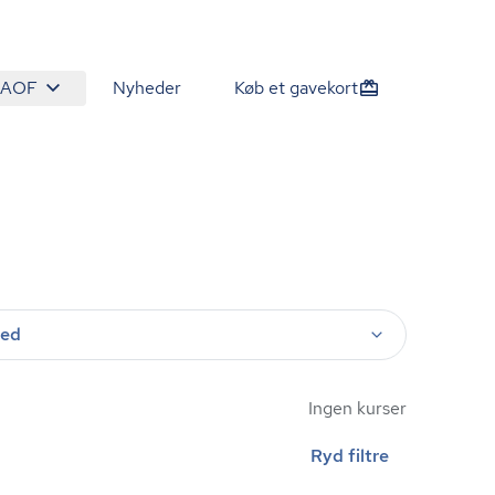
 AOF
Nyheder
Køb et gavekort
ted
Ingen kurser
Ryd filtre