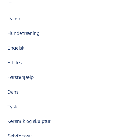
IT
Dansk
Hundetræning
Engelsk
Pilates
Førstehjælp
Dans
Tysk
Keramik og skulptur
Selvforsvar