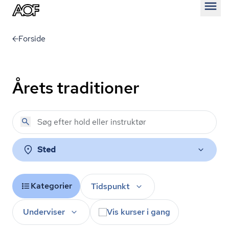
Åben
Forside
Årets traditioner
Sted
Kategorier
Tidspunkt
Underviser
Vis kurser i gang