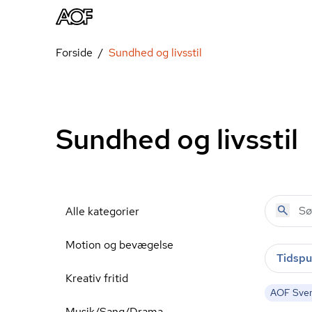
Forside
Sundhed og livsstil
Sundhed og livsstil
Alle kategorier
Motion og bevægelse
Tidspu
Kreativ fritid
AOF Sve
Musik/Sang/Drama