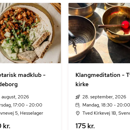
tarisk madklub -
Klangmeditation - 
deborg
kirke
. august, 2026
28. september, 2026
rsdag, 17:00 - 20:00
Mandag, 18:30 - 20:0
vnevej 5, Hesselager
Tved Kirkevej 1B, Sve
 kr.
175 kr.