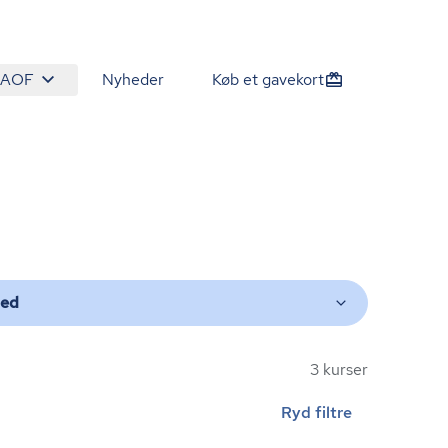
 AOF
Nyheder
Køb et gavekort
ted
3 kurser
Ryd filtre