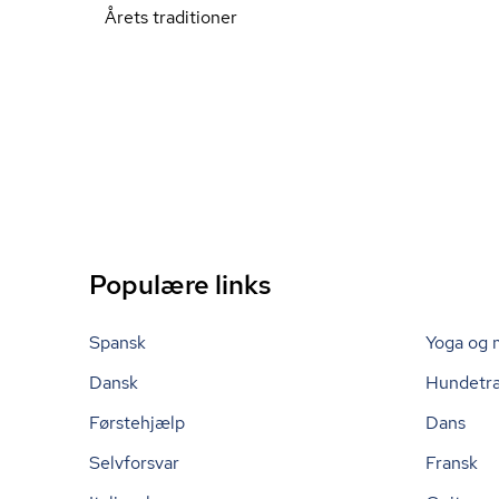
Årets traditioner
Populære links
Spansk
Yoga og 
Dansk
Hundetr
Førstehjælp
Dans
Selvforsvar
Fransk