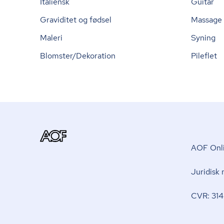
Italiensk
Guitar
Graviditet og fødsel
Massage
Maleri
Syning
Blomster/Dekoration
Pileflet
AOF Onli
Juridisk
CVR: 314