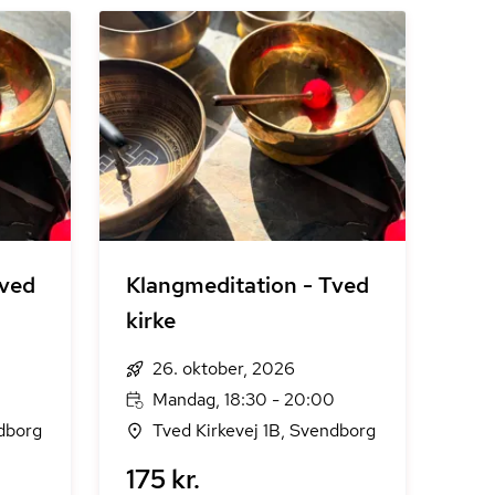
Tved
Klangmeditation - Tved
kirke
26. oktober, 2026
0
Mandag, 18:30 - 20:00
ndborg
Tved Kirkevej 1B, Svendborg
175 kr.