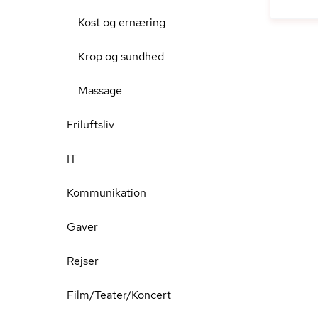
Kost og ernæring
Krop og sundhed
Massage
Friluftsliv
IT
Kommunikation
Gaver
Rejser
Film/Teater/Koncert