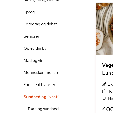
Sprog
Foredrag og debat
Seniorer
Oplev din by
Mad og vin
Vege
Mennesker imellem
Lun
27
Familieaktiviteter
To
Sundhed og livsstil
Ha
400
Børn og sundhed