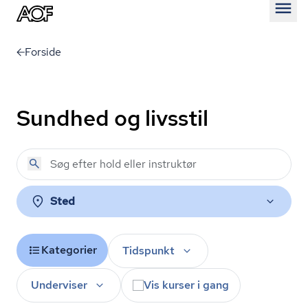
Åben
Forside
Sundhed og livsstil
Sted
Kategorier
Tidspunkt
Underviser
Vis kurser i gang