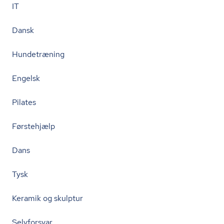
IT
Dansk
Hundetræning
Engelsk
Pilates
Førstehjælp
Dans
Tysk
Keramik og skulptur
Selvforsvar