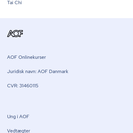
Tai Chi
AOF Onlinekurser
Juridisk navn: AOF Danmark
CVR: 31460115
Ung i AOF
Vedtægter