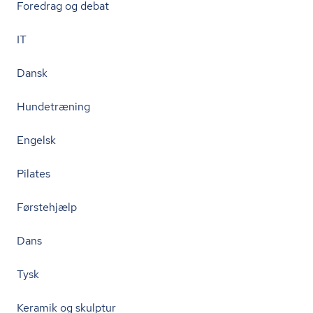
Foredrag og debat
IT
Dansk
Hundetræning
Engelsk
Pilates
Førstehjælp
Dans
Tysk
Keramik og skulptur