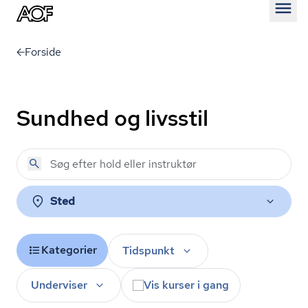
Åben
Forside
Sundhed og livsstil
Sted
Kategorier
Tidspunkt
Underviser
Vis kurser i gang