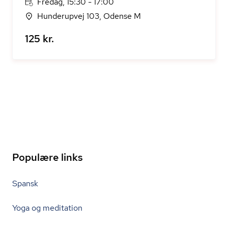
Fredag, 15:30 - 17:00
Hunderupvej 103, Odense M
125 kr.
Populære links
Spansk
Yoga og meditation