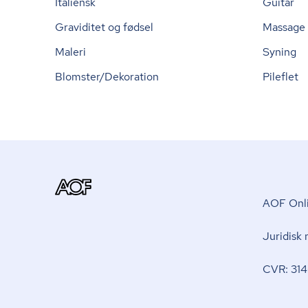
Italiensk
Guitar
Graviditet og fødsel
Massage
Maleri
Syning
Blomster/Dekoration
Pileflet
AOF Onli
Juridisk
CVR: 314