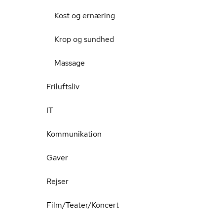
Kost og ernæring
Krop og sundhed
Massage
Friluftsliv
IT
Kommunikation
Gaver
Rejser
Film/Teater/Koncert