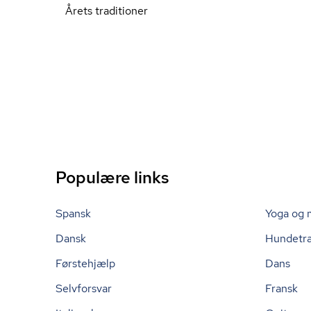
Årets traditioner
Populære links
Spansk
Yoga og 
Dansk
Hundetr
Førstehjælp
Dans
Selvforsvar
Fransk