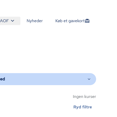
 AOF
Nyheder
Køb et gavekort
ted
Ingen kurser
Ryd filtre