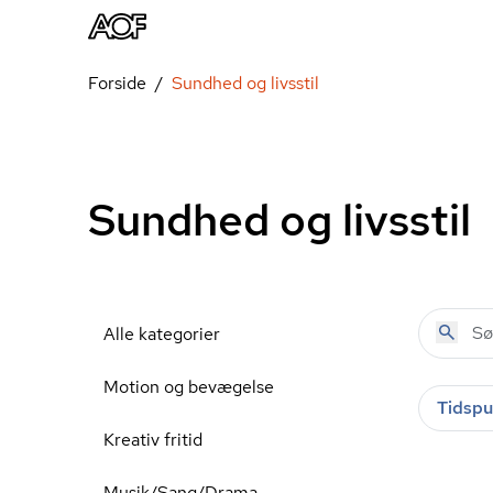
Forside
Sundhed og livsstil
Sundhed og livsstil
Alle kategorier
Motion og bevægelse
Tidspu
Kreativ fritid
Musik/Sang/Drama