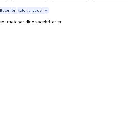
tater for "kate kanstrup"
ser matcher dine søgekriterier