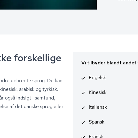
ke forskellige
Vi tilbyder blandt andet:
Engelsk
mindre udbredte sprog. Du kan
inesisk, arabisk og tyrkisk.
Kinesisk
år også indsigt i samfund,
else af det danske sprog eller
Italiensk
Spansk
Fransk