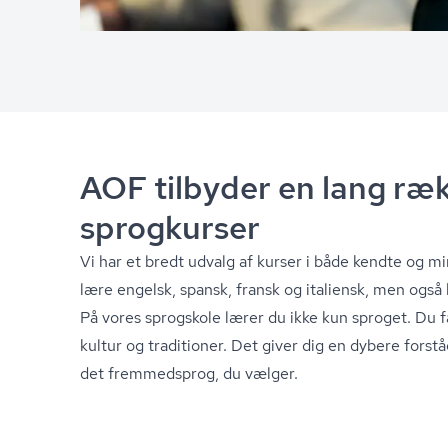
AOF tilbyder en lang ræk
sprogkurser
Vi har et bredt udvalg af kurser i både kendte og 
lære engelsk, spansk, fransk og italiensk, men også k
På vores sprogskole lærer du ikke kun sproget. Du f
kultur og traditioner. Det giver dig en dybere forstå
det fremmedsprog, du vælger.