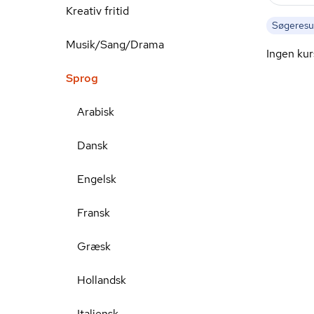
Kreativ fritid
Søgeresul
Musik/Sang/Drama
Ingen kur
Sprog
Arabisk
Dansk
Engelsk
Fransk
Græsk
Hollandsk
Italiensk