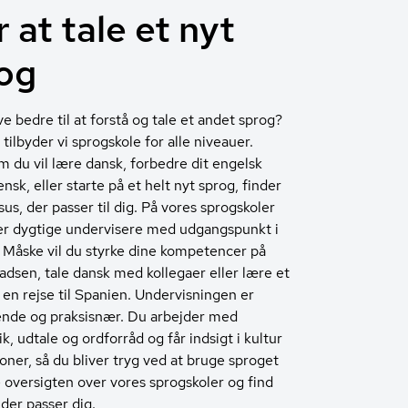
 at tale et nyt
og
ive bedre til at forstå og tale et andet sprog?
ilbyder vi sprogskole for alle niveauer.
 du vil lære dansk, forbedre dit engelsk
iensk, eller starte på et helt nyt sprog, finder
sus, der passer til dig. På vores sprogskoler
er dygtige undervisere med udgangspunkt i
. Måske vil du styrke dine kompetencer på
adsen, tale dansk med kollegaer eller lære et
 en rejse til Spanien. Undervisningen er
nde og praksisnær. Du arbejder med
, udtale og ordforråd og får indsigt i kultur
ioner, så du bliver tryg ved at bruge sproget
e oversigten over vores sprogskoler og find
 der passer dig.