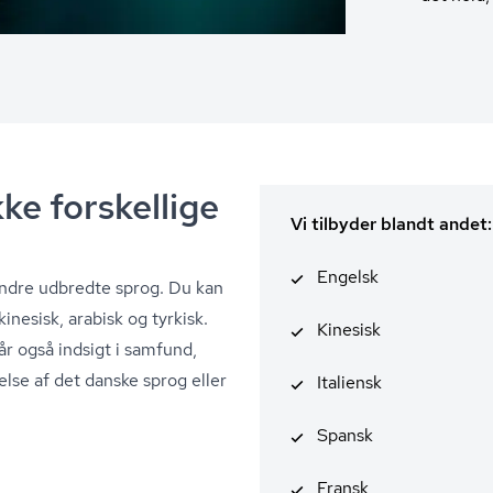
ke forskellige
Vi tilbyder blandt andet:
Engelsk
mindre udbredte sprog. Du kan
inesisk, arabisk og tyrkisk.
Kinesisk
år også indsigt i samfund,
else af det danske sprog eller
Italiensk
Spansk
Fransk