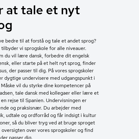
 at tale et nyt
og
ive bedre til at forstå og tale et andet sprog?
ilbyder vi sprogskole for alle niveauer.
 du vil lære dansk, forbedre dit engelsk
iensk, eller starte på et helt nyt sprog, finder
sus, der passer til dig. På vores sprogskoler
er dygtige undervisere med udgangspunkt i
. Måske vil du styrke dine kompetencer på
adsen, tale dansk med kollegaer eller lære et
 en rejse til Spanien. Undervisningen er
nde og praksisnær. Du arbejder med
, udtale og ordforråd og får indsigt i kultur
ioner, så du bliver tryg ved at bruge sproget
e oversigten over vores sprogskoler og find
 der passer dig.