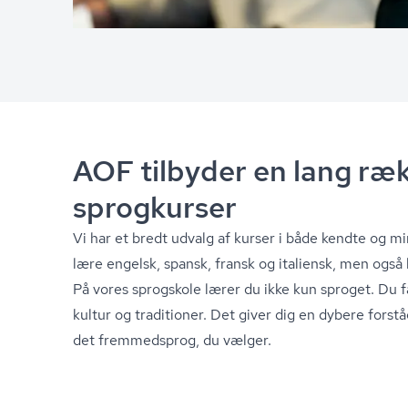
AOF tilbyder en lang ræk
sprogkurser
Vi har et bredt udvalg af kurser i både kendte og 
lære engelsk, spansk, fransk og italiensk, men også k
På vores sprogskole lærer du ikke kun sproget. Du f
kultur og traditioner. Det giver dig en dybere forstå
det fremmedsprog, du vælger.