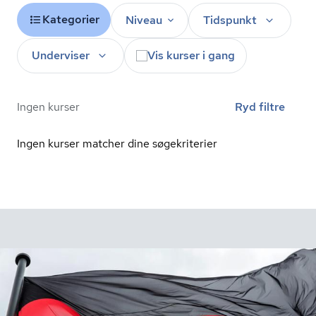
Kategorier
Niveau
Tidspunkt
Underviser
Vis kurser i gang
Ingen kurser
Ryd filtre
Ingen kurser matcher dine søgekriterier