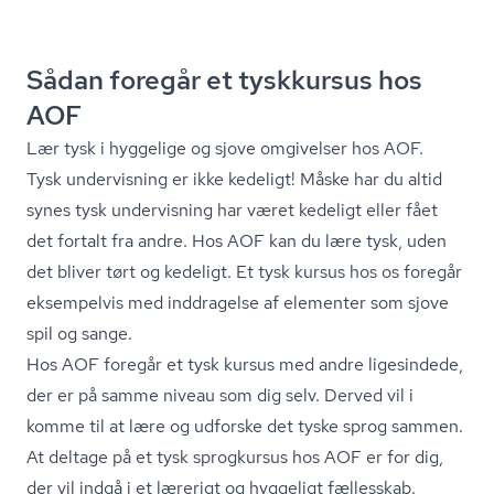
Sådan foregår et tyskkursus hos
AOF
Lær tysk i hyggelige og sjove omgivelser hos AOF.
Tysk undervisning er ikke kedeligt! Måske har du altid
synes tysk undervisning har været kedeligt eller fået
det fortalt fra andre. Hos AOF kan du lære tysk, uden
det bliver tørt og kedeligt. Et tysk kursus hos os foregår
eksempelvis med inddragelse af elementer som sjove
spil og sange.
Hos AOF foregår et tysk kursus med andre ligesindede,
der er på samme niveau som dig selv. Derved vil i
komme til at lære og udforske det tyske sprog sammen.
At deltage på et tysk sprogkursus hos AOF er for dig,
der vil indgå i et lærerigt og hyggeligt fællesskab.