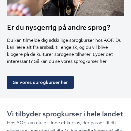
Er du nysgerrig på andre sprog?
Du kan tilmelde dig adskillige sprogkurser hos AOF. Du
kan lære alt fra arabisk til engelsk, og du vil blive
klogere på de kulturer sprogene tilhører. Lyder det
interessant? Så kan du se vores sprogkurser her.
Se vores sprogkurser her
Vi tilbyder sprogkurser i hele landet
Hos AOF kan du let finde et kursus, der passer til dit
niveau og ligger tæt på dig. Vi har nemlig kurser på alle