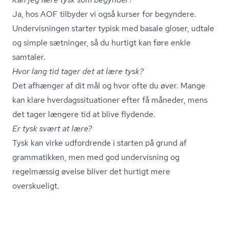
Ja, hos AOF tilbyder vi også kurser for begyndere.
Undervisningen starter typisk med basale gloser, udtale
og simple sætninger, så du hurtigt kan føre enkle
samtaler.
Hvor lang tid tager det at lære tysk?
Det afhænger af dit mål og hvor ofte du øver. Mange
kan klare hver­dags­si­tu­a­tio­ner efter få måneder, mens
det tager længere tid at blive flydende.
Er tysk svært at lære?
Tysk kan virke udfordrende i starten på grund af
grammatikken, men med god undervisning og
regelmæssig øvelse bliver det hurtigt mere
overskueligt.