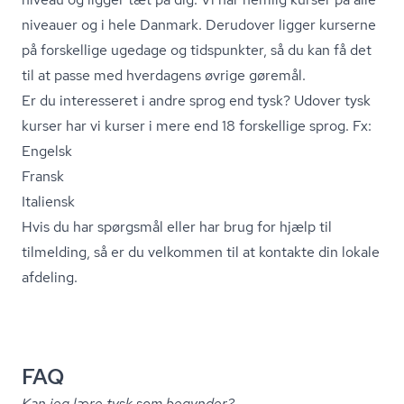
niveauer og i hele Danmark. Derudover ligger kurserne
på forskellige ugedage og tidspunkter, så du kan få det
til at passe med hverdagens øvrige gøremål.
Er du interesseret i andre sprog end tysk? Udover tysk
kurser har vi kurser i mere end 18 forskellige sprog. Fx:
Engelsk
Fransk
Italiensk
Hvis du har spørgsmål eller har brug for hjælp til
tilmelding, så er du velkommen til at
kontakte din lokale
afdeling.
FAQ
Kan jeg lære tysk som begynder?