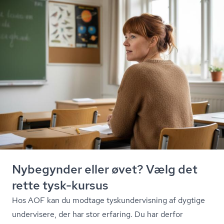
Nybegynder eller øvet? Vælg det
rette tysk-kursus
Hos AOF kan du modtage tyskun­der­vis­ning af dygtige
undervisere, der har stor erfaring. Du har derfor