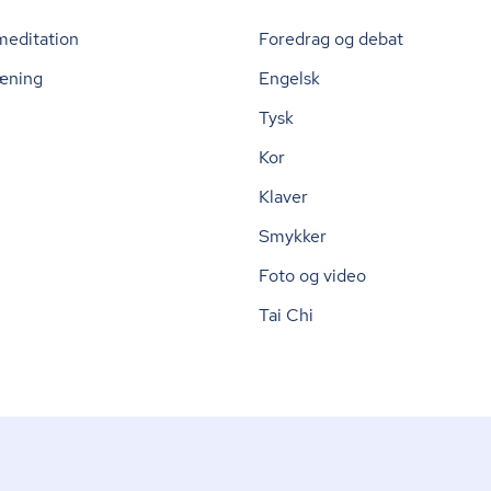
meditation
Foredrag og debat
æning
Engelsk
Tysk
Kor
Klaver
Smykker
Foto og video
Tai Chi