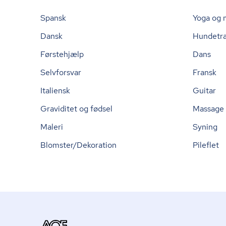
Spansk
Yoga og 
Dansk
Hundetr
Førstehjælp
Dans
Selvforsvar
Fransk
Italiensk
Guitar
Graviditet og fødsel
Massage
Maleri
Syning
Blomster/Dekoration
Pileflet