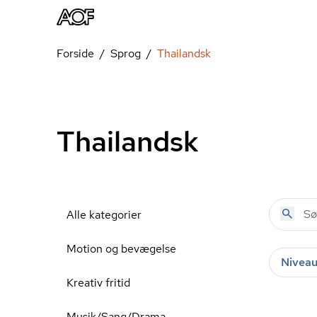
Forside
Sprog
Thailandsk
Thailandsk
Alle kategorier
Motion og bevægelse
Nivea
Kreativ fritid
Musik/Sang/Drama