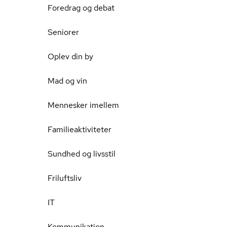
Foredrag og debat
Seniorer
Oplev din by
Mad og vin
Mennesker imellem
Familieaktiviteter
Sundhed og livsstil
Friluftsliv
IT
Kommunikation