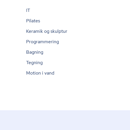
IT
Pilates
Keramik og skulptur
Programmering
Bagning
Tegning
Motion i vand