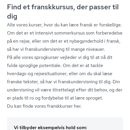
Find et franskkursus, der passer til
dig
Alle vores kurser, hvor du kan lære fransk er forskellige.
Om det er et intensivt sommerkursus som forberedelse
på en rejse, eller om det er et nybegynderhold i fransk,
så har vi fran­skun­der­vis­ning til mange niveauer.
På alle vores sprogkurser vejleder vi dig til at nå dit
fulde sproglige potentiale. Om det er at tackle
hverdags-og rej­se­si­tu­a­tio­ner, eller om du skal læse
franske tekster, så har vi fran­skun­der­vis­ning til dig. Din
undervisning vil være tilrettelagt efter dit behov, og der
er plads til ro og fordybelse til at lære sproget.
Du kan finde vores franskkurser her.
Vi tilbyder eksempelvis hold som: