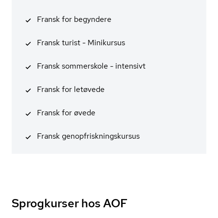
Fransk for begyndere
Fransk turist - Minikursus
Fransk sommerskole - intensivt
Fransk for letøvede
Fransk for øvede
Fransk genop­frisk­nings­kur­sus
Sprogkurser hos AOF