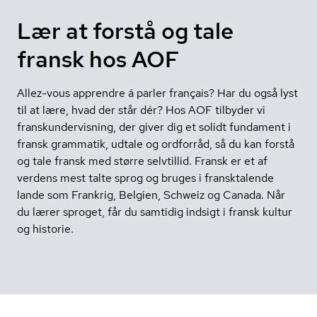
Lær at forstå og tale
fransk hos AOF
Allez-vous apprendre á parler français? Har du også lyst
til at lære, hvad der står dér? Hos AOF tilbyder vi
franskundervisning, der giver dig et solidt fundament i
fransk grammatik, udtale og ordforråd, så du kan forstå
og tale fransk med større selvtillid. Fransk er et af
verdens mest talte sprog og bruges i fransktalende
lande som Frankrig, Belgien, Schweiz og Canada. Når
du lærer sproget, får du samtidig indsigt i fransk kultur
og historie.