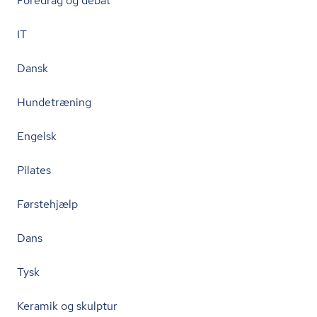
Foredrag og debat
IT
Dansk
Hundetræning
Engelsk
Pilates
Førstehjælp
Dans
Tysk
Keramik og skulptur