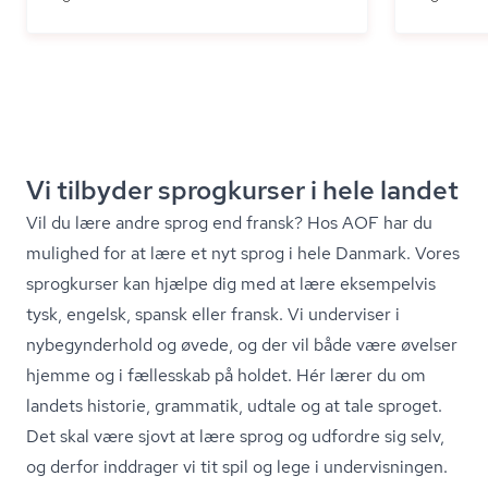
Vi tilbyder sprogkurser i hele landet
Vil du lære andre sprog end fransk? Hos AOF har du
mulighed for at lære et nyt sprog i hele Danmark. Vores
sprogkurser kan hjælpe dig med at lære eksempelvis
tysk, engelsk, spansk eller fransk. Vi underviser i
nybegynderhold og øvede, og der vil både være øvelser
hjemme og i fællesskab på holdet. Hér lærer du om
landets historie, grammatik, udtale og at tale sproget.
Det skal være sjovt at lære sprog og udfordre sig selv,
og derfor inddrager vi tit spil og lege i undervisningen.