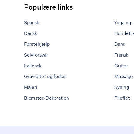
Populære links
Spansk
Yoga og 
Dansk
Hundetr
Førstehjælp
Dans
Selvforsvar
Fransk
Italiensk
Guitar
Graviditet og fødsel
Massage
Maleri
Syning
Blomster/Dekoration
Pileflet