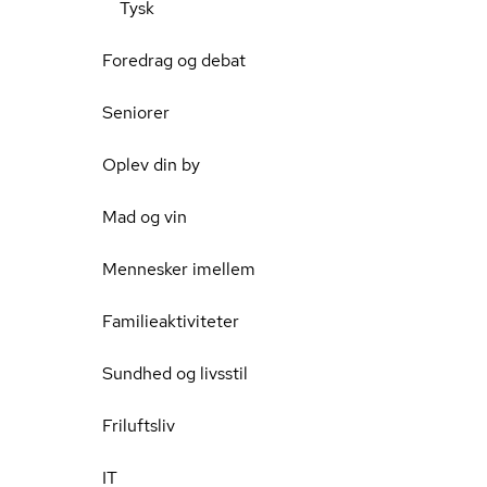
Tysk
Foredrag og debat
Seniorer
Oplev din by
Mad og vin
Mennesker imellem
Familieaktiviteter
Sundhed og livsstil
Friluftsliv
IT