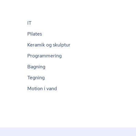
IT
Pilates
Keramik og skulptur
Programmering
Bagning
Tegning
Motion i vand