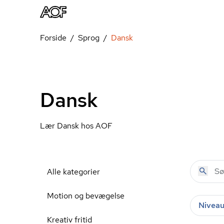
Forside
Sprog
Dansk
Dansk
Lær Dansk hos AOF
Alle kategorier
Motion og bevægelse
Nivea
Kreativ fritid