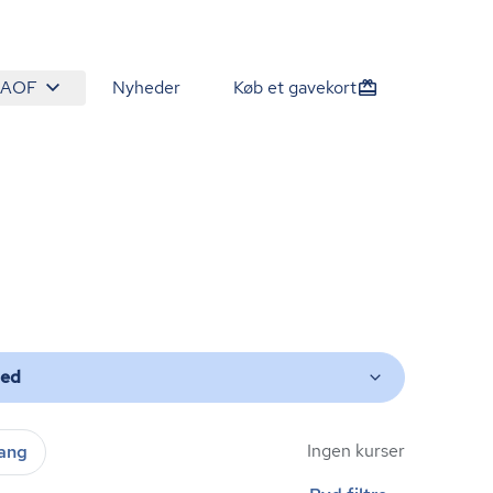
 AOF
Nyheder
Køb et gavekort
ted
Ingen kurser
gang