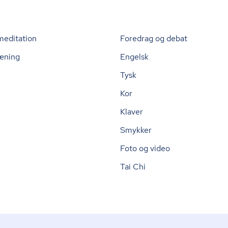
meditation
Foredrag og debat
æning
Engelsk
Tysk
Kor
Klaver
Smykker
Foto og video
Tai Chi