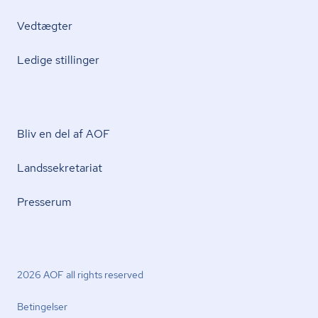
Vedtægter
Ledige stillinger
Bliv en del af AOF
Lands­se­kre­ta­ri­at
Presserum
2026 AOF all rights reserved
Betingelser