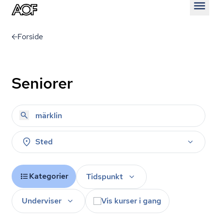
Åben
Forside
Seniorer
Sted
Kategorier
Tidspunkt
Underviser
Vis kurser i gang