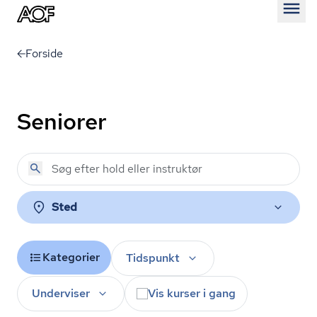
Åben
Forside
Seniorer
Sted
Kategorier
Tidspunkt
Underviser
Vis kurser i gang