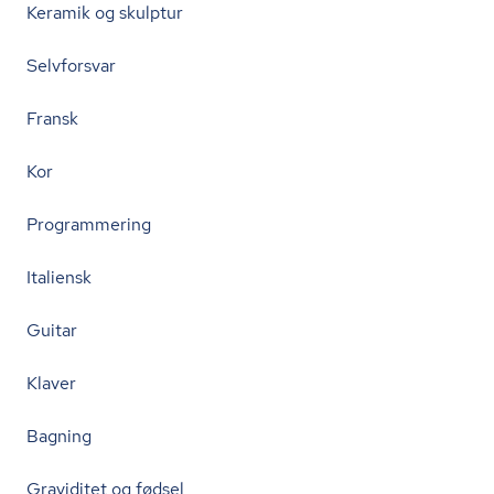
Keramik og skulptur
Selvforsvar
Fransk
Kor
Programmering
Italiensk
Guitar
Klaver
Bagning
Graviditet og fødsel