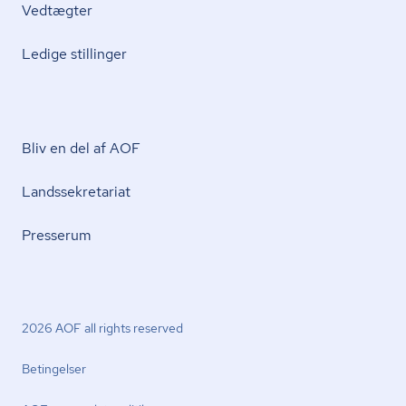
Vedtægter
Ledige stillinger
Bliv en del af AOF
Lands­se­kre­ta­ri­at
Presserum
2026 AOF all rights reserved
Betingelser