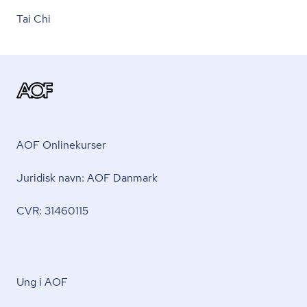
Tai Chi
AOF Onlinekurser
Juridisk navn: AOF Danmark
CVR: 31460115
Ung i AOF