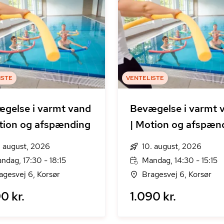
ISTE
VENTELISTE
gelse i varmt vand
Bevægelse i varmt 
tion og afspænding
| Motion og afspæn
. august, 2026
10. august, 2026
ndag, 17:30 - 18:15
Mandag, 14:30 - 15:15
agesvej 6, Korsør
Bragesvej 6, Korsør
0 kr.
1.090 kr.