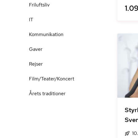
Friluftsliv
1.09
IT
Kommunikation
Gaver
Rejser
Film/Teater/Koncert
Årets traditioner
Styr
Sve
10