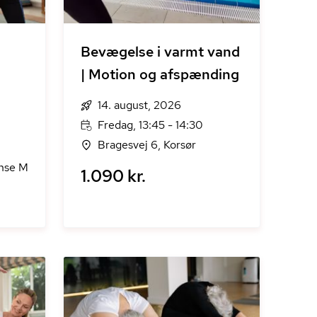
Bevægelse i varmt vand
| Motion og afspænding
14. august, 2026
Fredag, 13:45 - 14:30
Bragesvej 6, Korsør
nse M
1.090 kr.