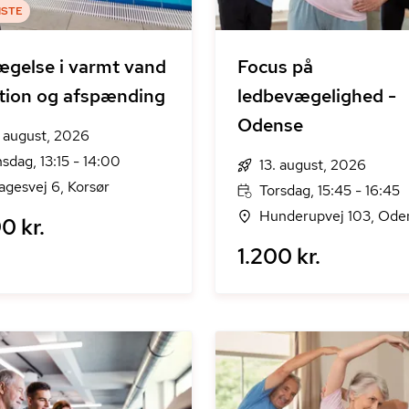
ISTE
gelse i varmt vand
Focus på
tion og afspænding
ledbevægelighed -
Odense
. august, 2026
sdag, 13:15 - 14:00
13. august, 2026
agesvej 6, Korsør
Torsdag, 15:45 - 16:45
Hunderupvej 103, Ode
0 kr.
1.200 kr.