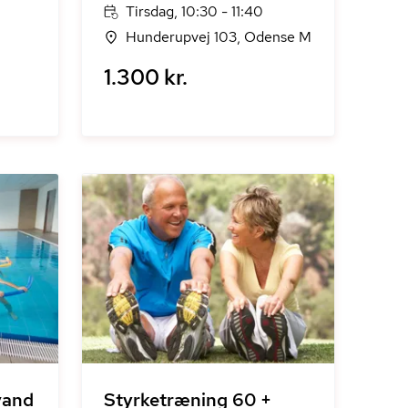
Tirsdag, 10:30 - 11:40
Hunderupvej 103, Odense M
1.300 kr.
vand
Styrketræning 60 +