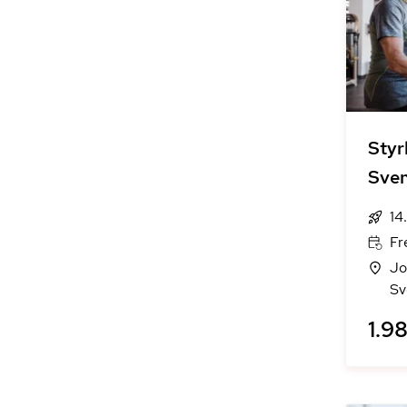
Styr
Sve
14
Fr
Jo
Sv
1.98