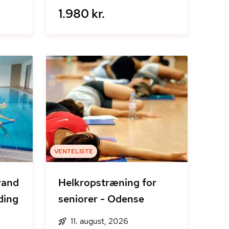
1.980 kr.
VENTELISTE
vand
Helkropstræning for
ding
seniorer - Odense
11. august, 2026