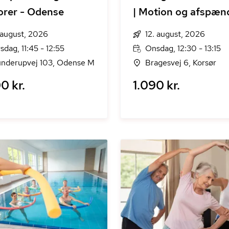
orer - Odense
| Motion og afspæn
. august, 2026
12. august, 2026
rsdag, 11:45 - 12:55
Onsdag, 12:30 - 13:15
nderupvej 103, Odense M
Bragesvej 6, Korsør
0 kr.
1.090 kr.