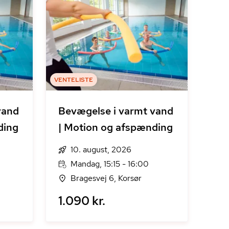
VENTELISTE
vand
Bevægelse i varmt vand
ding
| Motion og afspænding
10. august, 2026
Mandag, 15:15 - 16:00
Bragesvej 6, Korsør
1.090 kr.