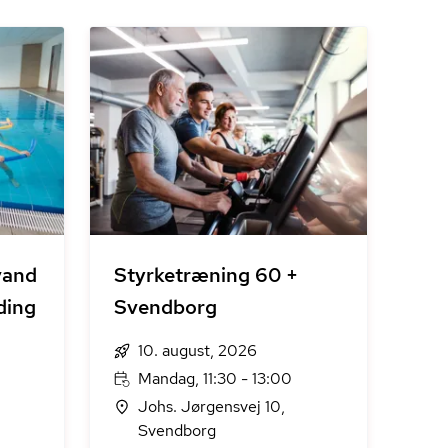
vand
Styrketræning 60 +
ding
Svendborg
10. august, 2026
Mandag, 11:30 - 13:00
Johs. Jørgensvej 10,
Svendborg