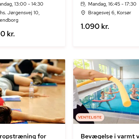
ndag, 13:00 - 14:30
Mandag, 16:45 - 17:30
hs. Jørgensvej 10,
Bragesvej 6, Korsør
endborg
1.090 kr.
0 kr.
VENTELISTE
ropstræning for
Bevægelse i varmt 