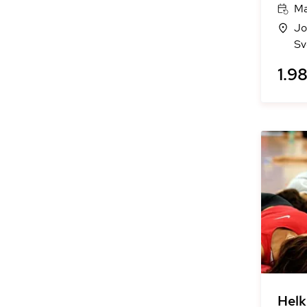
Ma
Jo
Sv
1.98
Helk