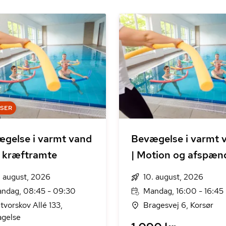
DSER
gelse i varmt vand
Bevægelse i varmt 
r kræftramte
| Motion og afspæn
. august, 2026
10. august, 2026
ndag, 08:45 - 09:30
Mandag, 16:00 - 16:45
tvorskov Allé 133,
Bragesvej 6, Korsør
agelse