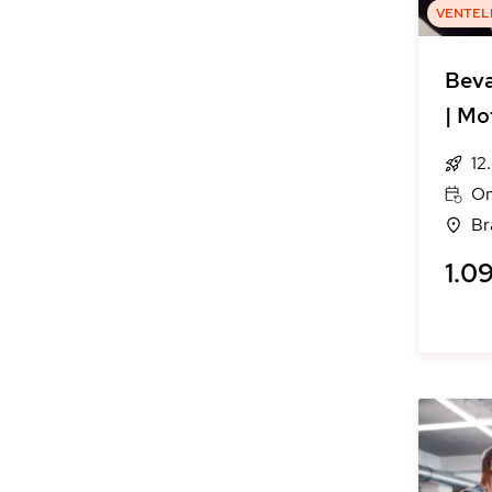
VENTEL
Bevæ
| Mo
12
On
Br
1.09