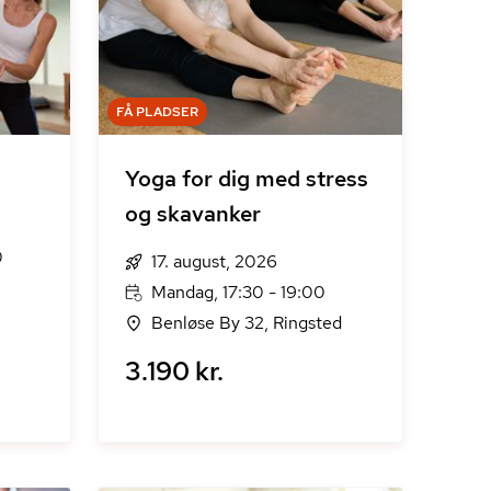
FÅ PLADSER
g
Yoga for dig med stress
og skavanker
0
17. august, 2026
Mandag, 17:30 - 19:00
Benløse By 32, Ringsted
3.190 kr.