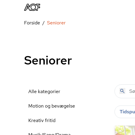
Forside
Seniorer
Seniorer
Alle kategorier
Motion og bevægelse
Tidspu
Kreativ fritid
Musik/Sang/Drama