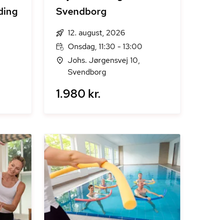
ding
Svendborg
12. august, 2026
Onsdag, 11:30 - 13:00
Johs. Jørgensvej 10,
Svendborg
1.980 kr.