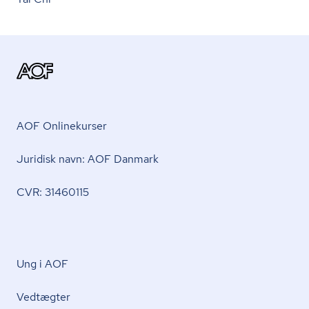
AOF Onlinekurser
Juridisk navn: AOF Danmark
CVR: 31460115
Ung i AOF
Vedtægter