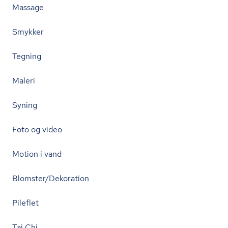
Massage
Smykker
Tegning
Maleri
Syning
Foto og video
Motion i vand
Blomster/Dekoration
Pileflet
Tai Chi