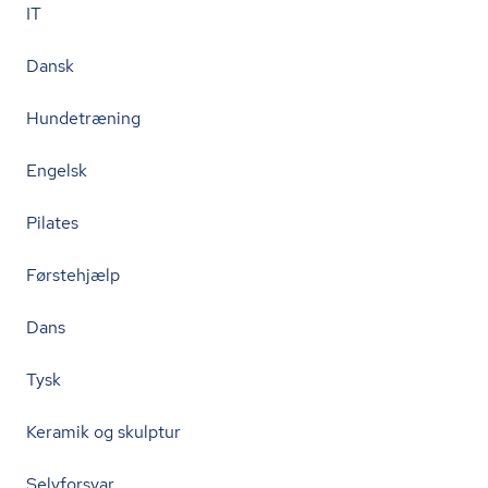
IT
Dansk
Hundetræning
Engelsk
Pilates
Førstehjælp
Dans
Tysk
Keramik og skulptur
Selvforsvar