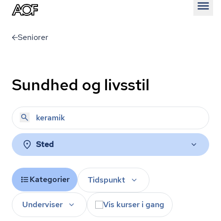
Åben
Seniorer
Sundhed og livsstil
Sted
Kategorier
Tidspunkt
Underviser
Vis kurser i gang