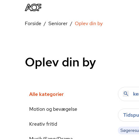
Forside
Seniorer
Oplev din by
Oplev din by
Alle kategorier
Motion og bevægelse
Tidspu
Kreativ fritid
Søgeresul
Musik/Sang/Drama