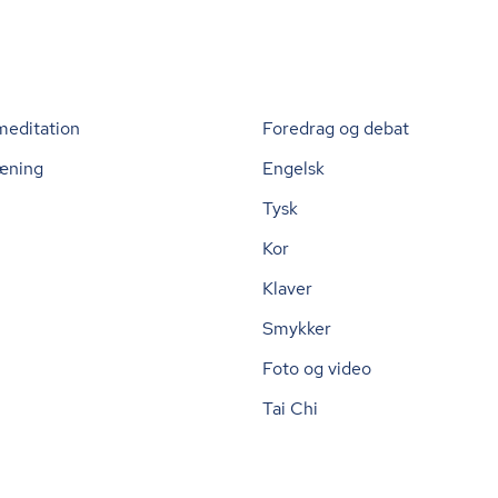
meditation
Foredrag og debat
æning
Engelsk
Tysk
Kor
Klaver
Smykker
Foto og video
Tai Chi