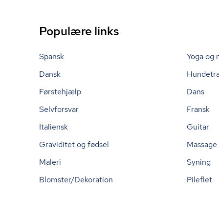
Populære links
Spansk
Yoga og 
Dansk
Hundetr
Førstehjælp
Dans
Selvforsvar
Fransk
Italiensk
Guitar
Graviditet og fødsel
Massage
Maleri
Syning
Blomster/Dekoration
Pileflet