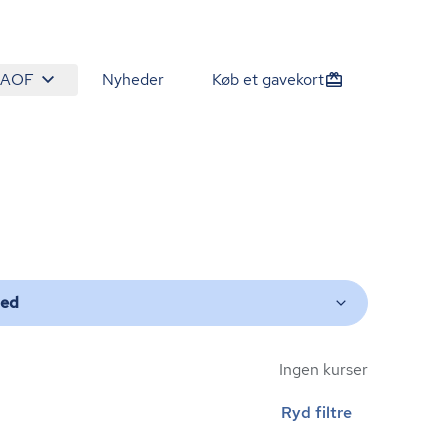
 AOF
Nyheder
Køb et gavekort
ted
Ingen kurser
Ryd filtre