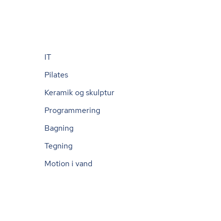
IT
Pilates
Keramik og skulptur
Programmering
Bagning
Tegning
Motion i vand