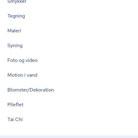
Smykker
Tegning
Maleri
Syning
Foto og video
Motion i vand
Blomster/Dekoration
Pileflet
Tai Chi