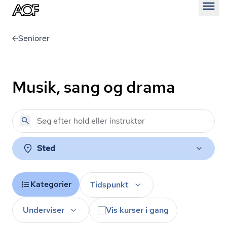
Åben
Seniorer
Musik, sang og drama
Sted
Kategorier
Tidspunkt
Underviser
Vis kurser i gang