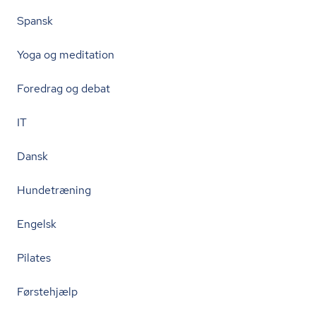
Spansk
Yoga og meditation
Foredrag og debat
IT
Dansk
Hundetræning
Engelsk
Pilates
Førstehjælp