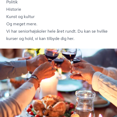
Politik
Historie
Kunst og kultur
Og meget mere.
Vi har se­ni­o­r­højsko­ler hele året rundt.
Du kan se hvilke
kurser og hold, vi kan tilbyde dig her.