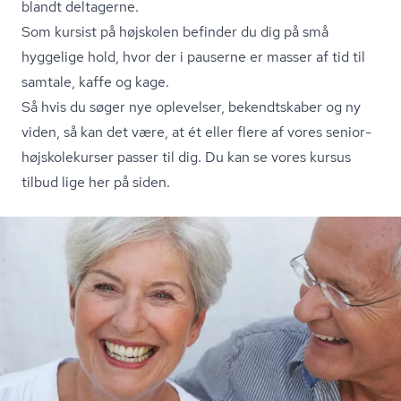
blandt deltagerne.
Som kursist på højskolen befinder du dig på små
hyggelige hold, hvor der i pauserne er masser af tid til
samtale, kaffe og kage.
Så hvis du søger nye oplevelser, bekendtskaber og ny
viden, så kan det være, at ét eller flere af vores se­ni­o­r­
højsko­le­kur­ser passer til dig. Du kan se vores kursus
tilbud lige her på siden.