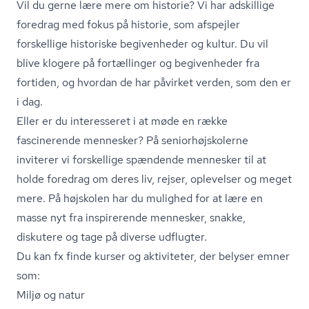
Vil du gerne lære mere om historie? Vi har adskillige
foredrag med fokus på historie, som afspejler
forskellige historiske begivenheder og kultur. Du vil
blive klogere på fortællinger og begivenheder fra
fortiden, og hvordan de har påvirket verden, som den er
i dag.
Eller er du interesseret i at møde en række
fascinerende mennesker? På se­ni­o­r­højsko­ler­ne
inviterer vi forskellige spændende mennesker til at
holde foredrag om deres liv, rejser, oplevelser og meget
mere. På højskolen har du mulighed for at lære en
masse nyt fra inspirerende mennesker, snakke,
diskutere og tage på diverse udflugter.
Du kan fx finde kurser og aktiviteter, der belyser emner
som:
Miljø og natur