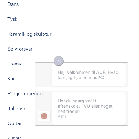
Dans
Tysk
Keramik og skulptur
Selvforsvar
Fransk
Kor
Programmering
Italiensk
Guitar
Klaver