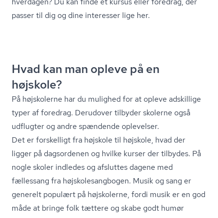
hverdagen?
Du kan finde et kursus eller foredrag, der
passer til dig og dine interesser lige her.
Hvad kan man opleve på en
højskole?
På højskolerne har du mulighed for at opleve adskillige
typer af foredrag. Derudover tilbyder skolerne også
udflugter og andre spændende oplevelser.
Det er forskelligt fra højskole til højskole, hvad der
ligger på dagsordenen og hvilke kurser der tilbydes. På
nogle skoler indledes og afsluttes dagene med
fællessang fra højsko­lesang­bo­gen. Musik og sang er
generelt populært på højskolerne, fordi musik er en god
måde at bringe folk tættere og skabe godt humør