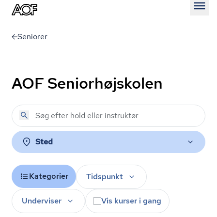
Åben
Seniorer
AOF Seniorhøjskolen
Sted
Kategorier
Tidspunkt
Underviser
Vis kurser i gang