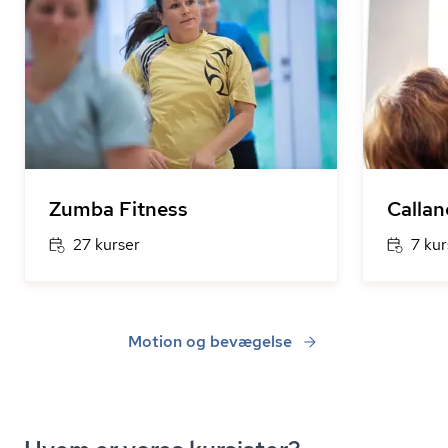
Zumba Fitness
Callan
27 kurser
7 kur
Motion og bevægelse