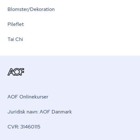
Blomster/Dekoration
Pileflet
Tai Chi
AOF Onlinekurser
Juridisk navn: AOF Danmark
CVR: 31460115