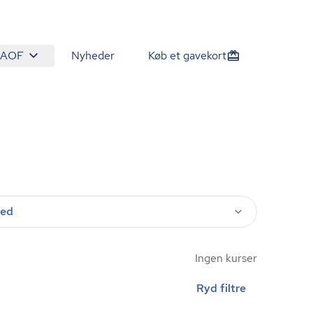
 AOF
Nyheder
Køb et gavekort
ted
Ingen kurser
Ryd filtre