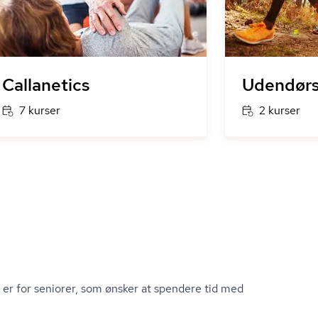
Callanetics
Udendørs
7 kurser
2 kurser
ser er for seniorer, som ønsker at spendere tid med