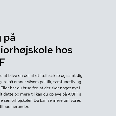
 på
iorhøjskole hos
F
u at blive en del af et fællesskab og samtidig
ogere på emner såsom politik, samfundsliv og
 Eller har du brug for, at der sker noget nyt i
 Alt dette og mere til kan du opleve på AOF`s
ige seniorhøjskoler. Du kan se mere om vores
tilbud herunder.