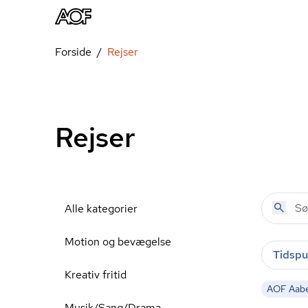
Forside
Rejser
Rejser
Alle kategorier
Motion og bevægelse
Tidspu
Kreativ fritid
AOF Aab
Musik/Sang/Drama