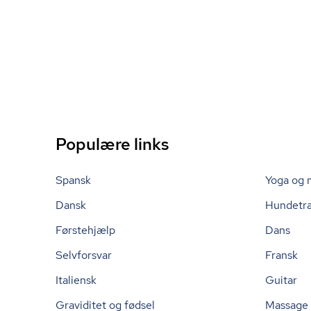
Populære links
Spansk
Yoga og 
Dansk
Hundetr
Førstehjælp
Dans
Selvforsvar
Fransk
Italiensk
Guitar
Graviditet og fødsel
Massage