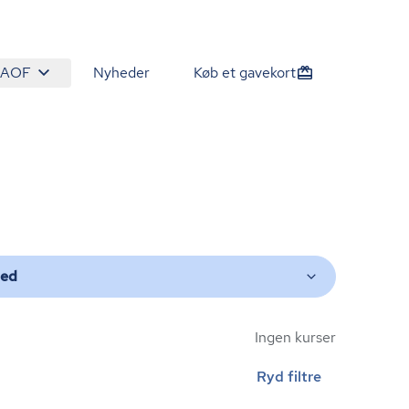
 AOF
Nyheder
Køb et gavekort
ted
Ingen kurser
Ryd filtre