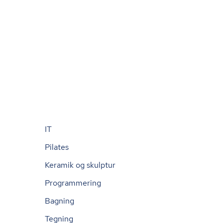
IT
Pilates
Keramik og skulptur
Programmering
Bagning
Tegning