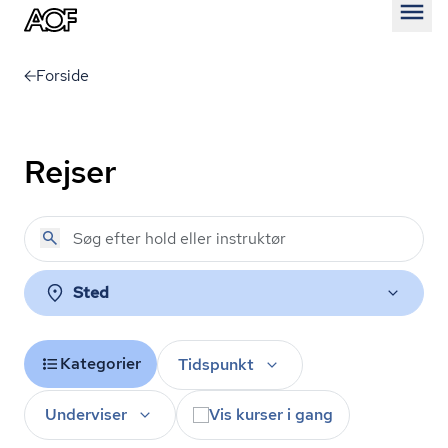
Åben
Forside
Rejser
Sted
Kategorier
Tidspunkt
Underviser
Vis kurser i gang