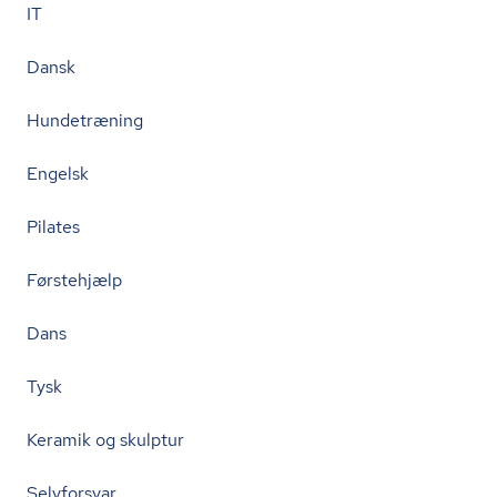
IT
Dansk
Hundetræning
Engelsk
Pilates
Førstehjælp
Dans
Tysk
Keramik og skulptur
Selvforsvar