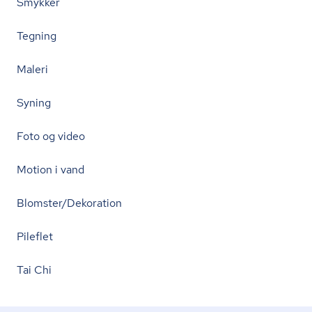
Smykker
Tegning
Maleri
Syning
Foto og video
Motion i vand
Blomster/Dekoration
Pileflet
Tai Chi