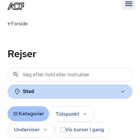
Åben
Forside
Rejser
Sted
Kategorier
Tidspunkt
Underviser
Vis kurser i gang