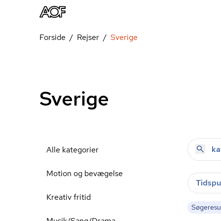
Forside
Rejser
Sverige
Sverige
Alle kategorier
Motion og bevægelse
Tidspu
Kreativ fritid
Søgeresul
Musik/Sang/Drama