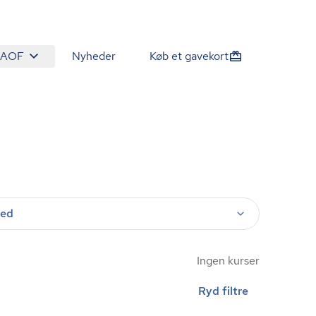
 AOF
Nyheder
Køb et gavekort
ted
Ingen kurser
Ryd filtre