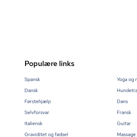
Populære links
Spansk
Yoga og 
Dansk
Hundetr
Førstehjælp
Dans
Selvforsvar
Fransk
Italiensk
Guitar
Graviditet og fødsel
Massage