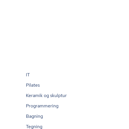
IT
Pilates
Keramik og skulptur
Programmering
Bagning
Tegning