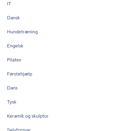
IT
Dansk
Hundetræning
Engelsk
Pilates
Førstehjælp
Dans
Tysk
Keramik og skulptur
Selvforsvar