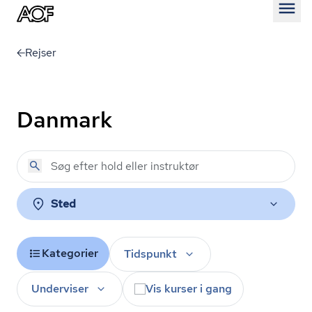
Åben
Rejser
Danmark
Sted
Kategorier
Tidspunkt
Underviser
Vis kurser i gang