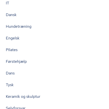
IT
Dansk
Hundetræning
Engelsk
Pilates
Førstehjælp
Dans
Tysk
Keramik og skulptur
Selvforsvar