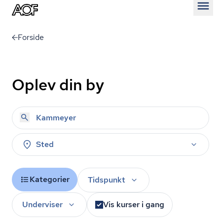
Åben
Forside
Oplev din by
Sted
Kategorier
Tidspunkt
Underviser
Vis kurser i gang