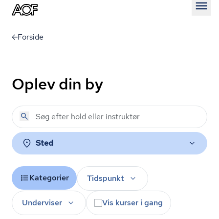
Åben
Forside
Oplev din by
Sted
Kategorier
Tidspunkt
Underviser
Vis kurser i gang