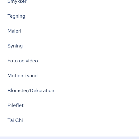
Smykker
Tegning
Maleri
Syning
Foto og video
Motion i vand
Blomster/Dekoration
Pileflet
Tai Chi