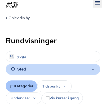
Åben
Oplev din by
Rundvisninger
Sted
Kategorier
Tidspunkt
Underviser
Vis kurser i gang