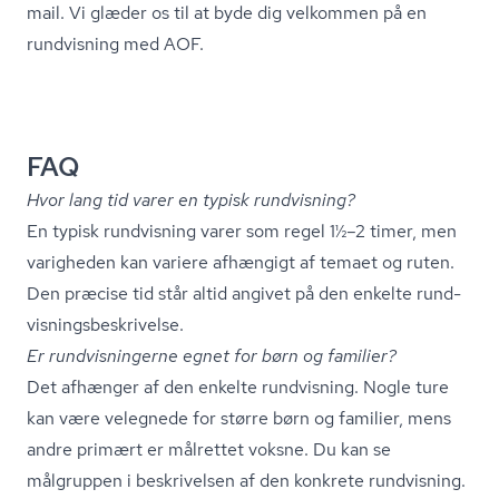
mail. Vi glæder os til at byde dig velkommen på en
rundvisning med AOF.
FAQ
Hvor lang tid varer en typisk rundvisning?
En typisk rundvisning varer som regel 1½–2 timer, men
varigheden kan variere afhængigt af temaet og ruten.
Den præcise tid står altid angivet på den enkelte rund­
vis­nings­be­skri­vel­se.
Er rund­vis­nin­ger­ne egnet for børn og familier?
Det afhænger af den enkelte rundvisning. Nogle ture
kan være velegnede for større børn og familier, mens
andre primært er målrettet voksne. Du kan se
målgruppen i beskrivelsen af den konkrete rundvisning.