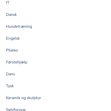
IT
Dansk
Hundetræning
Engelsk
Pilates
Førstehjælp
Dans
Tysk
Keramik og skulptur
Selvforsvar