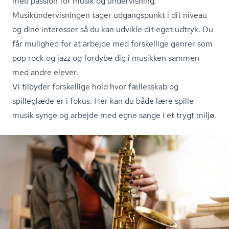
med passion for musik og undervisning.
Mu­si­kun­der­vis­nin­gen tager udgangspunkt i dit niveau
og dine interesser så du kan udvikle dit eget udtryk. Du
får mulighed for at arbejde med forskellige genrer som
pop rock og jazz og fordybe dig i musikken sammen
med andre elever.
Vi tilbyder forskellige hold hvor fællesskab og
spilleglæde er i fokus. Her kan du både lære spille
musik synge og arbejde med egne sange i et trygt miljø.