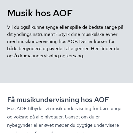
Musik hos AOF
Vil du også kunne synge eller spille de bedste sange på
dit yndlingsinstrument? Styrk dine musikalske evner
med musikundervisning hos AOF. Der er kurser for
både begyndere og øvede i alle genrer. Her finder du
også dramaundervisning og korsang.
Få mu­si­kun­der­vis­ning hos AOF
Hos AOF tilbyder vi musik undervisning for børn unge
og voksne på alle niveauer. Uanset om du er
nybegynder eller øvet møder du dygtige undervisere