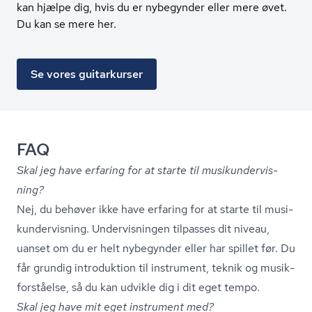
kan hjælpe dig, hvis du er nybegynder eller mere øvet.
Du kan se mere her.
Se vores guitarkurser
FAQ
Skal jeg have erfaring for at starte til mu­si­kun­der­vis­
ning?
Nej, du behøver ikke have erfaring for at starte til mu­si­
kun­der­vis­ning. Undervisningen tilpasses dit niveau,
uanset om du er helt nybegynder eller har spillet før. Du
får grundig introduktion til instrument, teknik og mu­sik­
for­stå­el­se, så du kan udvikle dig i dit eget tempo.
Skal jeg have mit eget instrument med?