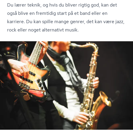
Du lærer teknik, og hvis du bliver rigtig god, kan det
også blive en fremtidig start på et band eller en
karriere. Du kan spille mange genrer, det kan være jazz,
rock eller noget alternativt musik.