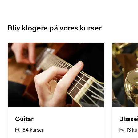
Bliv klogere på vores kurser
Guitar
Blæse
84 kurser
13 ku