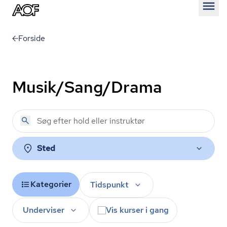
Åben
Forside
Musik/Sang/Drama
Sted
Kategorier
Tidspunkt
Underviser
Vis kurser i gang