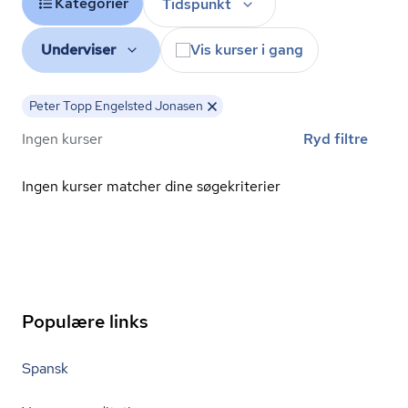
Kategorier
Tidspunkt
Underviser
Vis kurser i gang
Peter Topp Engelsted Jonasen
Ingen kurser
Ryd filtre
Ingen kurser matcher dine søgekriterier
Populære links
Spansk