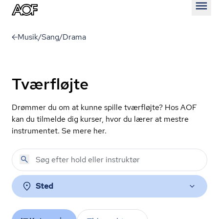
Åben
Musik/Sang/Drama
Tværfløjte
Drømmer du om at kunne spille tværfløjte? Hos AOF
kan du tilmelde dig kurser, hvor du lærer at mestre
instrumentet. Se mere her.
Sted