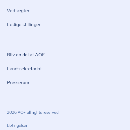
Vedtægter
Ledige stillinger
Bliv en del af AOF
Lands­se­kre­ta­ri­at
Presserum
2026 AOF all rights reserved
Betingelser