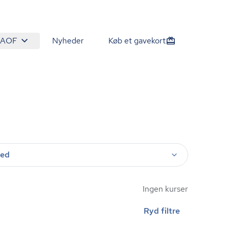
 AOF
Nyheder
Køb et gavekort
ted
Ingen kurser
Ryd filtre