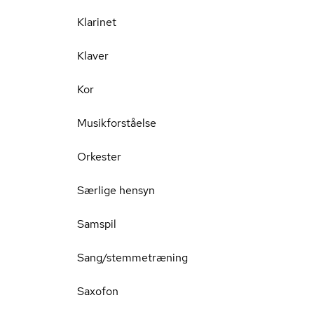
Klarinet
Klaver
Kor
Musikforståelse
Orkester
Særlige hensyn
Samspil
Sang/stemmetræning
Saxofon