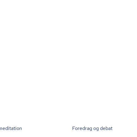
meditation
Foredrag og debat