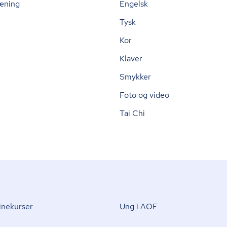
æning
Engelsk
Tysk
Kor
Klaver
Smykker
Foto og video
Tai Chi
nekurser
Ung i AOF