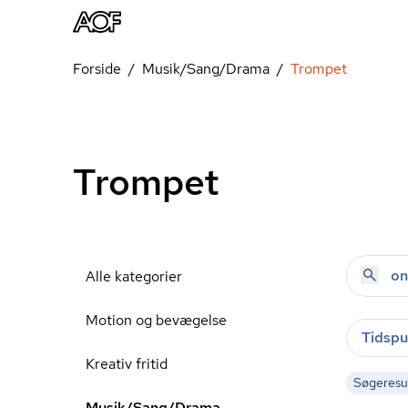
Forside
Musik/Sang/Drama
Trompet
Trompet
Alle kategorier
Motion og bevægelse
Tidspu
Kreativ fritid
Søgeresul
Musik/Sang/Drama