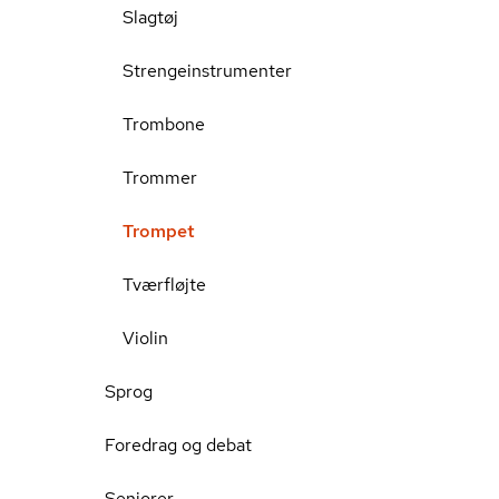
Slagtøj
Strengeinstrumenter
Trombone
Trommer
Trompet
Tværfløjte
Violin
Sprog
Foredrag og debat
Seniorer