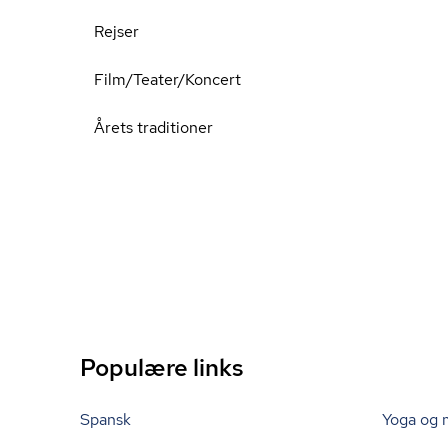
Rejser
Film/Teater/Koncert
Årets traditioner
Populære links
Spansk
Yoga og 