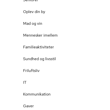
Oplev din by
Mad og vin
Mennesker imellem
Familieaktiviteter
Sundhed og livsstil
Friluftsliv
IT
Kommunikation
Gaver