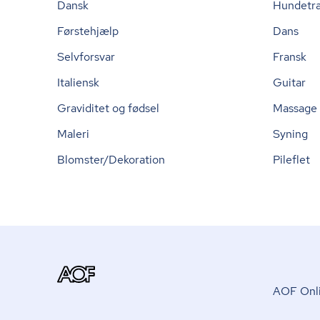
Dansk
Hundetr
Førstehjælp
Dans
Selvforsvar
Fransk
Italiensk
Guitar
Graviditet og fødsel
Massage
Maleri
Syning
Blomster/Dekoration
Pileflet
AOF Onli