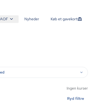
 AOF
Nyheder
Køb et gavekort
ted
Ingen kurser
Ryd filtre