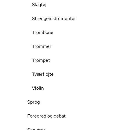
Slagtøj
Strengeinstrumenter
Trombone
Trommer
Trompet
Tværfløjte
Violin
Sprog
Foredrag og debat
Seniorer