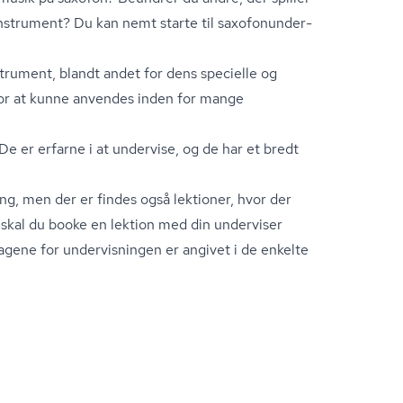
instrument? Du kan nemt starte til saxo­fonun­der­
strument, blandt andet for dens specielle og
or at kunne anvendes inden for mange
De er erfarne i at undervise, og de har et bredt
ning, men der er findes også lektioner, hvor der
d skal du booke en lektion med din underviser
gene for undervisningen er angivet i de enkelte