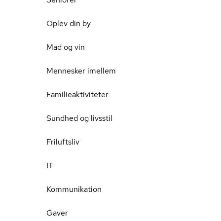
Oplev din by
Mad og vin
Mennesker imellem
Familieaktiviteter
Sundhed og livsstil
Friluftsliv
IT
Kommunikation
Gaver