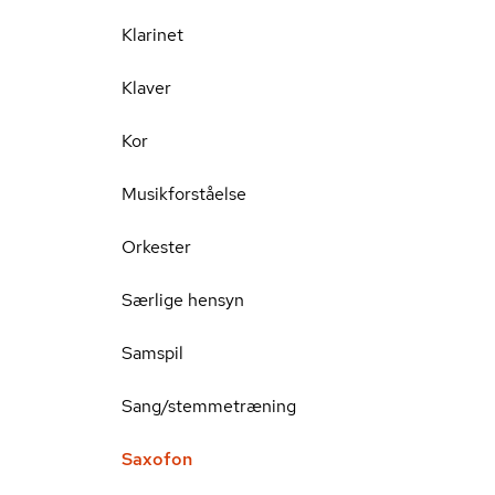
Klarinet
Klaver
Kor
Musikforståelse
Orkester
Særlige hensyn
Samspil
Sang/stemmetræning
Saxofon