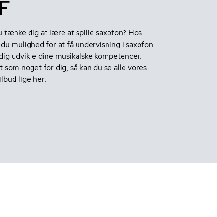
F
 tænke dig at lære at spille saxofon? Hos
du mulighed for at få undervisning i saxofon
dig udvikle dine musikalske kompetencer.
 som noget for dig, så kan du se alle vores
lbud lige her.