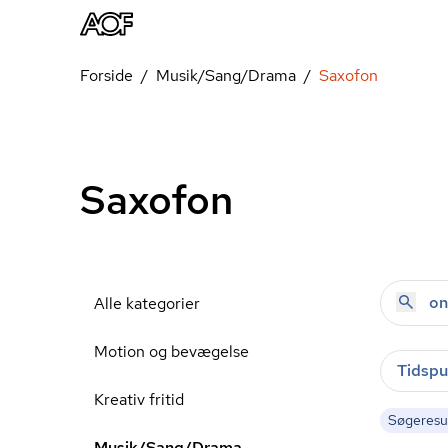
Forside
Musik/Sang/Drama
Saxofon
Saxofon
Alle kategorier
Motion og bevægelse
Tidspu
Kreativ fritid
Søgeresul
Musik/Sang/Drama